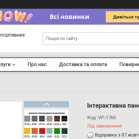
спортивних
слуги
Про нас
Доставка та оплата
Поверне
Інтерактивна пан
Код:
VP-1760
Під замовлення
Відправка з 07 жовт