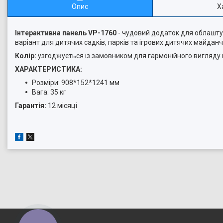
Опис
Х
Інтерактивна панель VP-1760
-
чудовий додаток для облаштув
варіант для дитячих садків, парків та ігрових дитячих майданч
Колір:
узгоджується із замовником для гармонійного вигляду
ХАРАКТЕРИСТИКА:
Розміри: 908*152*1241 мм
Вага: 35 кг
Гарантія:
12 місяці