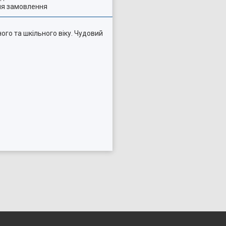
ля замовлення
го та шкільного віку. Чудовий