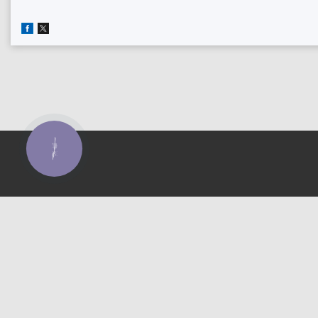
КНОПКА
ЗВ'ЯЗКУ