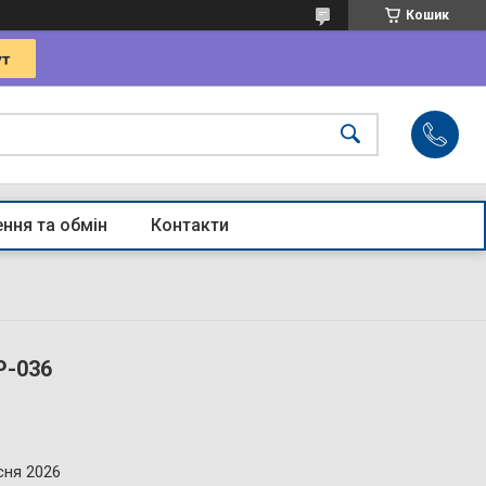
Кошик
ння та обмін
Контакти
P-036
сня 2026