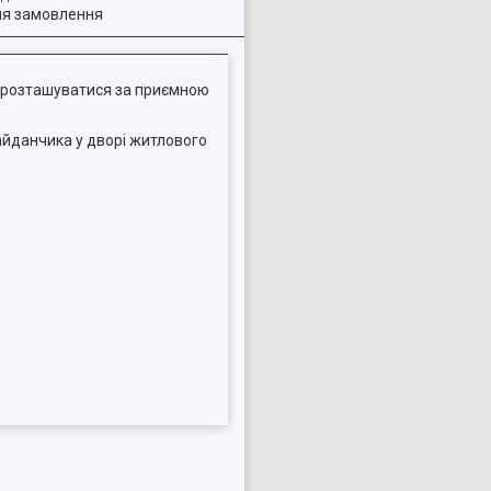
ля замовлення
 розташуватися за приємною
айданчика у дворі житлового