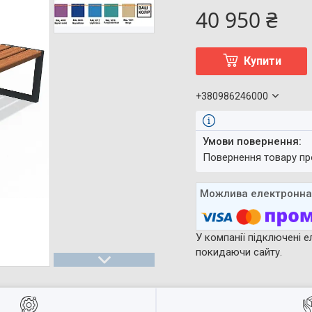
40 950 ₴
Купити
+380986246000
повернення товару п
У компанії підключені е
покидаючи сайту.