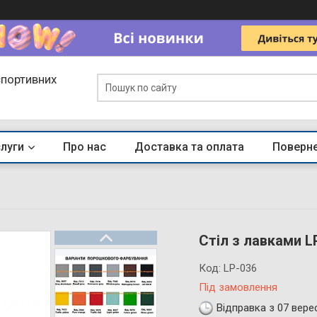
спортивних
слуги
Про нас
Доставка та оплата
Поверне
Стіл з лавками L
Код:
LP-036
Під замовлення
Відправка з 07 вере