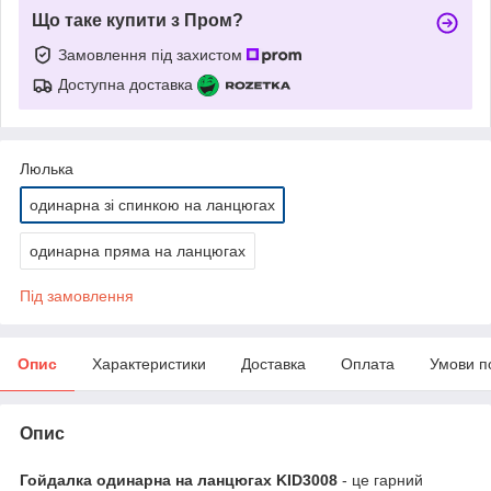
Що таке купити з Пром?
Замовлення під захистом
Доступна доставка
Люлька
одинарна зі спинкою на ланцюгах
одинарна пряма на ланцюгах
Під замовлення
Опис
Характеристики
Доставка
Оплата
Умови п
Опис
Гойдалка одинарна на ланцюгах KID3008
- це гарний