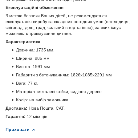
Експлуатаційні обмеження
З метою безпеки Ваших дітей, не рекомендується
експлуатація виробу за складних погодних умов (ожеледиця,
снігопад, дощ, град, сильний вітер та інше), за яких існує
можливість травмування дитини.
Характеристика
:
Довжина: 1735 мм.
Ширина: 985 мм
Висота: 1991 мм.
Габарити з бетонуванням: 1826х1085х2291 мм
Вага: 77 кг.
Матеріал: металеві стійки, сидіння дерево.
Колір: на вибір замовника.
Доставка:
Нова Пошта, САТ.
Гарантія:
12 місяців.
Приховати