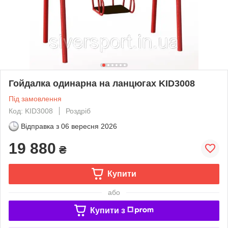
Гойдалка одинарна на ланцюгах KID3008
Під замовлення
Код: KID3008
Роздріб
Відправка з
06 вересня 2026
19 880
₴
Купити
або
Купити з