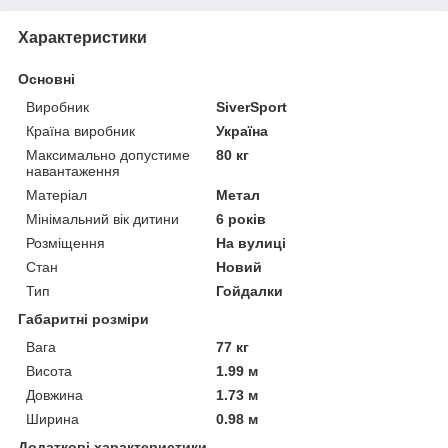
Характеристики
Основні
Виробник
SiverSport
Країна виробник
Україна
Максимально допустиме
80 кг
навантаження
Матеріал
Метал
Мінімальний вік дитини
6 років
Розміщення
На вулиці
Стан
Новий
Тип
Гойдалки
Габаритні розміри
Вага
77 кг
Висота
1.99 м
Довжина
1.73 м
Ширина
0.98 м
Додаткові характеристики