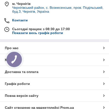
м. Чернігів
Чернігівський район, с. Вознесенське, пров. Подільський,
буд.3, Чернігів, Україна
Контакти
Сьогодні працює з 08:30 до 17:00
Показати весь графік роботи
Про нас
Контакти
КНОПКА
ЗВ'ЯЗКУ
Доставка та оплата
Графік роботи
Повна версія сайту
Сайт створено на маркетплейсі
Prom.ua