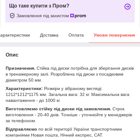
Що таке купити з Пром?
Замовлення під захистом
арактеристики
Доставка
Оплата
Умови повернення
Опис
Призначення.
Стійка під диски потрібна для зберігання дисків
в тренажерному залі. Розроблена під диски з посадковим
діаметром 50 мм.
Характеристики:
Розміри у зібраному вигляді:
1212*1212*1175 мм. Загальна вага: 32 кг. Максимальна вага
навантаження - до 1000 кг.
Виготовляємо стійку під диски під замовлення.
Строк
виготовлення - 20-40 днів. Точніше - уточнюйте у менеджерів
за телефоном.
Відправляємо
по всій території України транспортними
компаніями Новая пошта, Нічний експрес, САТ.