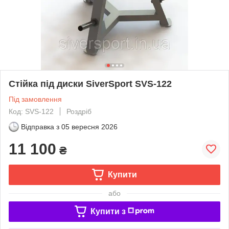
Стійка під диски SiverSport SVS-122
Під замовлення
Код: SVS-122
Роздріб
Відправка з
05 вересня 2026
11 100
₴
Купити
або
Купити з