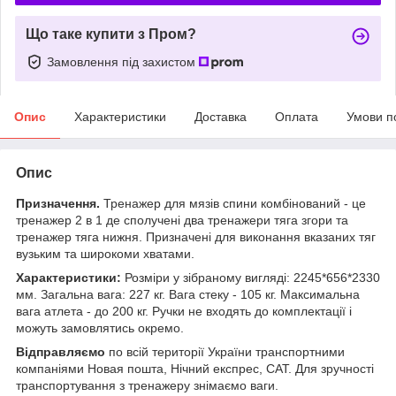
Що таке купити з Пром?
Замовлення під захистом
Опис
Характеристики
Доставка
Оплата
Умови п
Опис
Призначення.
Тренажер для мязів спини комбінований - це
тренажер 2 в 1 де сполучені два тренажери тяга згори та
тренажер тяга нижня. Призначені для виконання вказаних тяг
вузьким та широкоми хватами.
Характеристики:
Розміри у зібраному вигляді: 2245*656*2330
мм. Загальна вага: 227 кг. Вага стеку - 105 кг. Максимальна
вага атлета - до 200 кг. Ручки не входять до комплектації і
можуть замовлятись окремо.
Відправляємо
по всій території України транспортними
компаніями Новая пошта, Нічний експрес, САТ. Для зручності
транспортування з тренажеру знімаємо ваги.