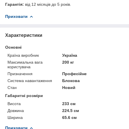
Гарантія:
від 12 місяців до 5 років.
Приховати
Характеристики
Основні
Країна виробник
Україна
Максимальна вага
200 кг
користувача
Призначення
Професійне
Система навантаження
Блокова
Стан
Новий
Габаритні розміри
Висота
233 см
Довжина
224.5 см
Ширина
65.6 см
Приховати