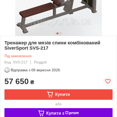
Тренажер для мязів спини комбінований
SiverSport SVS-217
Під замовлення
Код: SVS-217
Роздріб
Відправка з
06 вересня 2026
57 650
₴
Купити
або
Купити з