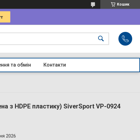
Кошик
ння та обмін
Контакти
на з HDPE пластику) SiverSport VP-0924
ня 2026