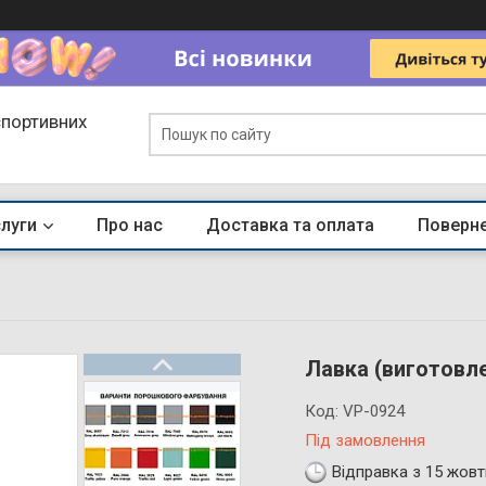
спортивних
слуги
Про нас
Доставка та оплата
Поверне
Лавка (виготовле
Код:
VP-0924
Під замовлення
Відправка з 15 жовт