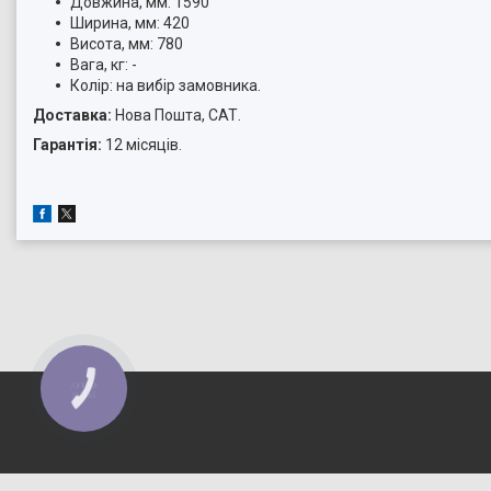
Довжина, мм: 1590
Ширина, мм: 420
Висота, мм: 780
Вага, кг: -
Колір: на вибір замовника.
Доставка:
Нова Пошта, САТ.
Гарантія:
12 місяців.
КНОПКА
ЗВ'ЯЗКУ