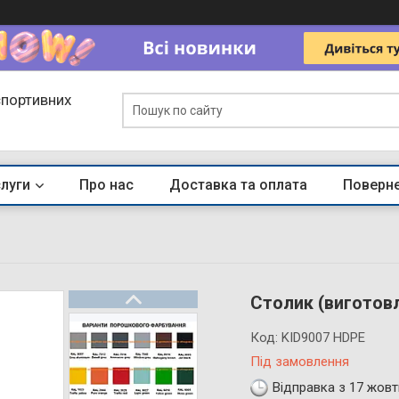
спортивних
слуги
Про нас
Доставка та оплата
Поверне
Столик (виготовл
Код:
KID9007 HDPE
Під замовлення
Відправка з 17 жовт