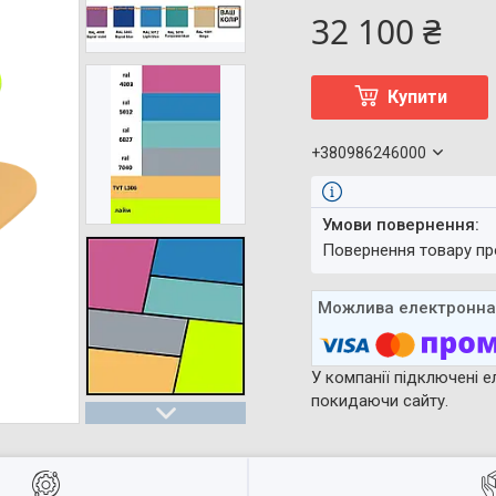
32 100 ₴
Купити
+380986246000
повернення товару п
У компанії підключені е
покидаючи сайту.