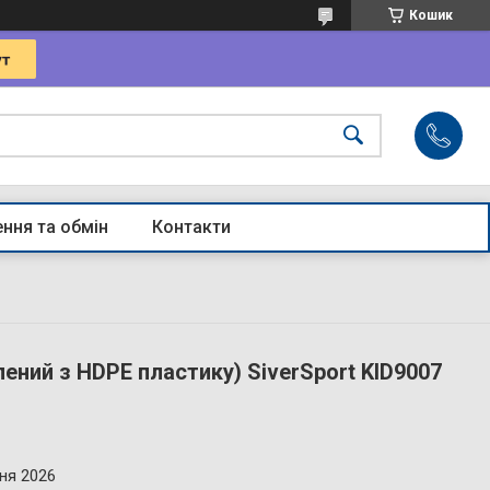
Кошик
ння та обмін
Контакти
ений з HDPE пластику) SiverSport KID9007
ня 2026