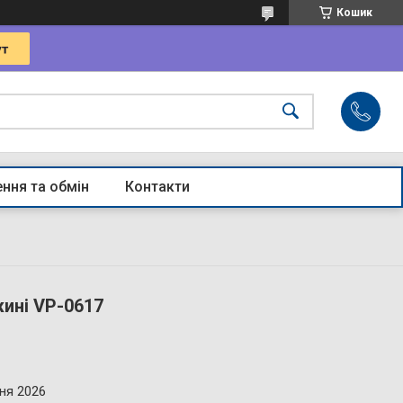
Кошик
ння та обмін
Контакти
жині VP-0617
ня 2026