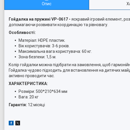
Опис
Х
Гойдалка на пружині VP-0617 -
яскравий ігровий елемент, роз
допомагаючи розвивати координацію та рівновагу.
Особливості:
Матеріал: HDPE пластик.
Вік користувачів: 3-6 років.
Максимальна вага користувача: 60 кг.
Зона безпеки: 1,5 м.
Колір гойдалки можна підібрати на замовлення, щоб гармонійн
Гойдалка чудово підходить для встановлення на дитячих майд
активно проводити час.
ХАРАКТЕРИСТИКА:
Розміри: 500*210*634 мм
Вага: 20 кг
Гарантія:
12 місяці