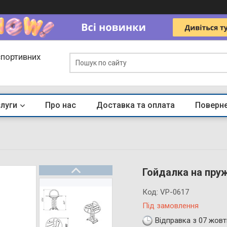
спортивних
слуги
Про нас
Доставка та оплата
Поверне
Гойдалка на пру
Код:
VP-0617
Під замовлення
Відправка з 07 жовт