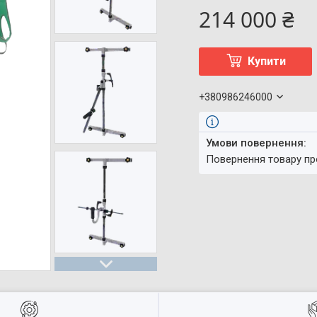
214 000 ₴
Купити
+380986246000
повернення товару п