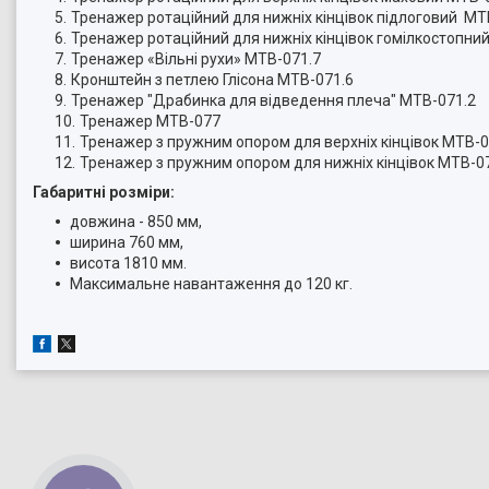
Тренажер ротаційний для нижніх кінцівок підлоговий М
Тренажер ротаційний для нижніх кінцівок гомілкостопн
Тренажер «Вільні рухи» МТВ-071.7
Кронштейн з петлею Глісона МТВ-071.6
Тренажер "Драбинка для відведення плеча" МТВ-071.2
Тренажер МТВ-077
Тренажер з пружним опором для верхніх кінцівок МТВ-0
Тренажер з пружним опором для нижніх кінцівок МТВ-0
Габаритні розміри:
довжина - 850 мм,
ширина 760 мм,
висота 1810 мм.
Максимальне навантаження до 120 кг.