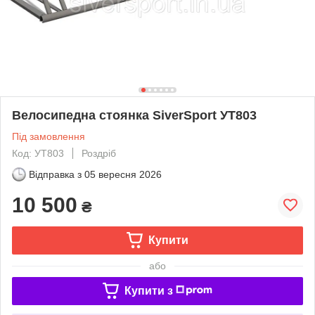
Велосипедна стоянка SiverSport УТ803
Під замовлення
Код: УТ803
Роздріб
Відправка з
05 вересня 2026
10 500
₴
Купити
або
Купити з