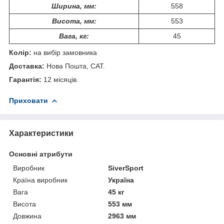
Ширина, мм:
558
Висота, мм:
553
Вага, кг:
45
Колір:
на вибір замовника
Доставка:
Нова Пошта, САТ.
Гарантія:
12 місяців.
Приховати
Характеристики
Основні атрибути
Виробник
SiverSport
Країна виробник
Україна
Вага
45 кг
Висота
553 мм
Довжина
2963 мм