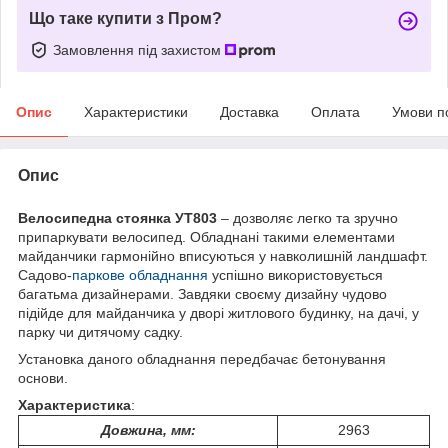
Що таке купити з Пром?
Замовлення під захистом
Опис
Характеристики
Доставка
Оплата
Умови п
Опис
Велосипедна стоянка УТ803
– дозволяє легко та зручно
припаркувати велосипед. Обладнані такими елементами
майданчики гармонійно вписуються у навколишній ландшафт.
Садово-
паркове обладнання
успішно використовується
багатьма дизайнерами. Завдяки своєму дизайну чудово
підійде для майданчика у дворі житлового будинку, на дачі, у
парку чи дитячому садку.
Установка даного обладнання передбачає бетонування
основи.
Характеристика
:
Довжина, мм:
2963