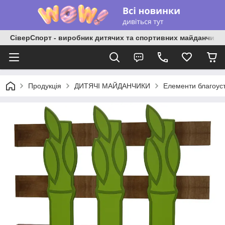
СіверСпорт - виробник дитячих та спортивних майданчиків
Продукція
ДИТЯЧІ МАЙДАНЧИКИ
Елементи благоус