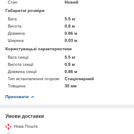
Стан
Новий
Габаритні розміри
Вага
5.5 кг
Висота
0.8 м
Довжина
0.86 м
Ширина
0.03 м
Користувацькі характеристики
Вага секції
5.5 кг
Висота секції
0.8 м
Довжина секції
0.86 м
Тип встановлення огорожі
Стаціонарний
Товщина
35 мм
Приховати
Умови доставки
Нова Пошта