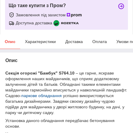
Що таке купити з Пром?
Замовлення під захистом
Доступна доставка
Опис
Характеристики
Доставка
Оплата
Умови п
Опис
Секція огорожі "Бамбук" S764.10
– це гарне, яскраве
оформлення наших майданчиків, що сприяє додатковому
залученню дітей та батьків. Обладнані такими елементами
майданчики гармонійно вписуються у навколишній ландшафт.
Садово-
паркове обладнання
успішно використовується
багатьма дизайнерами. Завдяки своєму дизайну чудово
підійде для майданчика у дворі житлового будинку, на дачі, у
парку чи дитячому садку.
Установка даного обладнання передбачає бетонування
основи.