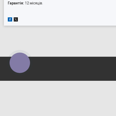
Гарантія:
12 місяців.
КНОПКА
ЗВ'ЯЗКУ