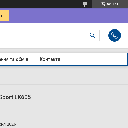
Кошик
ння та обмін
Контакти
Sport LK605
сня 2026