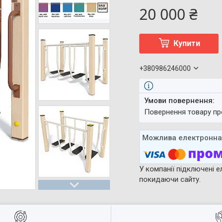
20 000 ₴
Купити
+380986246000
повернення товару п
У компанії підключені е
покидаючи сайту.