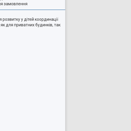
ля замовлення
 розвитку у дітей координації
 як для приватних будинків, так