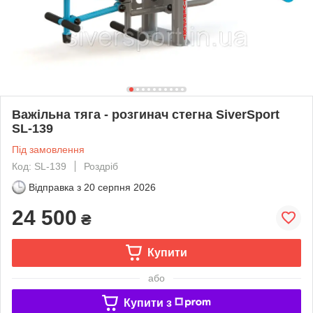
Важільна тяга - розгинач стегна SiverSport
SL-139
Під замовлення
Код: SL-139
Роздріб
Відправка з
20 серпня 2026
24 500
₴
Купити
або
Купити з