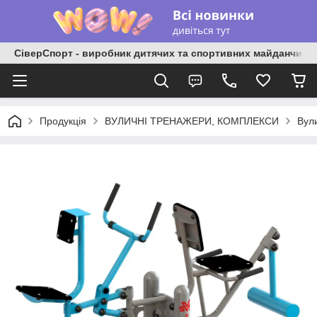
СіверСпорт - виробник дитячих та спортивних майданчиків
Продукція
ВУЛИЧНІ ТРЕНАЖЕРИ, КОМПЛЕКСИ
Вул