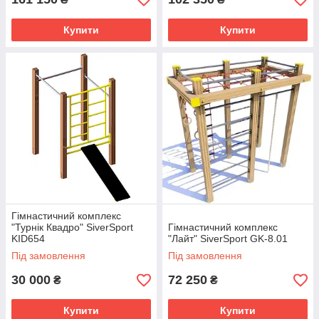
Купити
Купити
Гімнастичний комплекс
"Турнік Квадро" SiverSport
Гімнастичний комплекс
KID654
"Лайт" SiverSport GK-8.01
Під замовлення
Під замовлення
30 000
72 250
₴
₴
Купити
Купити