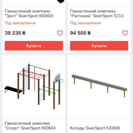
Гімнастичний комплекс
Гімнастичний комплекс
"Зріст" SiverSport KID603
"Растишка" SiverSport S713
Під замовлення
Під замовлення
39 235
94 500
₴
₴
Купити
Купити
Гімнастичний комплекс
"Спорт" SiverSport KID604
Колода SiverSport KID605