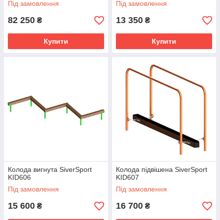
Під замовлення
Під замовлення
82 250
13 350
₴
₴
Купити
Купити
Колода вигнута SiverSport
Колода підвішена SiverSport
KID606
KID607
Під замовлення
Під замовлення
15 600
16 700
₴
₴