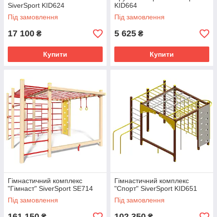
SiverSport KID624
KID664
Під замовлення
Під замовлення
17 100
5 625
₴
₴
Купити
Купити
Гімнастичний комплекс
Гімнастичний комплекс
"Гімнаст" SiverSport SE714
"Спорт" SiverSport KID651
Під замовлення
Під замовлення
161 150
102 350
₴
₴