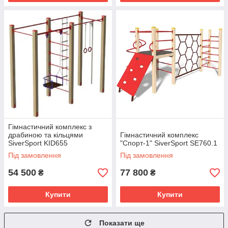
Гімнастичний комплекс з
драбиною та кільцями
Гімнастичний комплекс
SiverSport KID655
"Спорт-1" SiverSport SE760.1
Під замовлення
Під замовлення
54 500
77 800
₴
₴
Купити
Купити
Показати ще