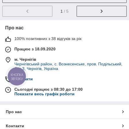
1
/ 5
Про нас
100% позитивних з 38 відгуків за рік
Працює з 18.09.2020
м. Чернігів
Чернігівський район, с. Вознесенське, пров. Подільський,
буд.3, Чернігів, Україна
КНОПКА
ЗВ'ЯЗКУ
Контакти
Сьогодні працює з 08:30 до 17:00
Показати весь графік роботи
Про нас
Контакти